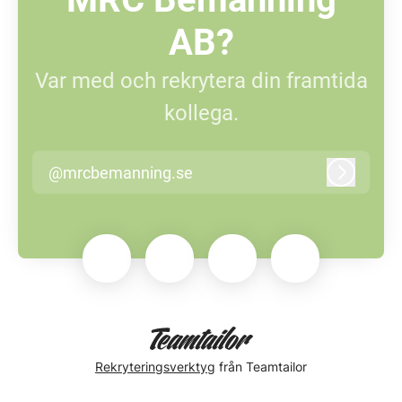
AB?
Var med och rekrytera din framtida
kollega.
@mrcbemanning.se
Logga in
Rekryteringsverktyg
från Teamtailor