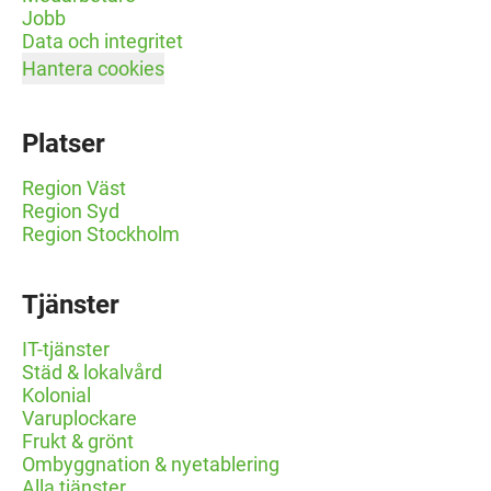
Jobb
Data och integritet
Hantera cookies
Platser
Region Väst
Region Syd
Region Stockholm
Tjänster
IT-tjänster
Städ & lokalvård
Kolonial
Varuplockare
Frukt & grönt
Ombyggnation & nyetablering
Alla tjänster