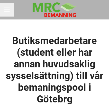
KARRIÄRMENY
Butiksmedarbetare
(student eller har
annan huvudsaklig
sysselsättning) till vår
bemaningspool i
Götebrg