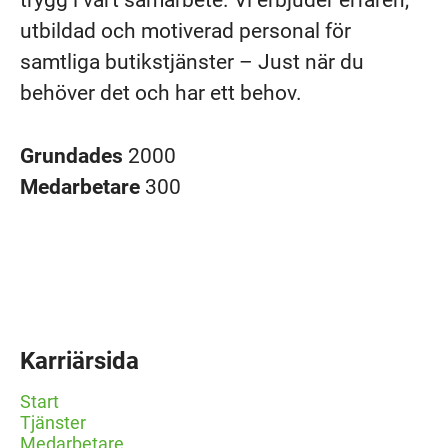
trygg i vårt samarbete. Vi erbjuder erfaren,
utbildad och motiverad personal för
samtliga butikstjänster – Just när du
behöver det och har ett behov.
Grundades
2000
Medarbetare
300
Karriärsida
Start
Tjänster
Medarbetare