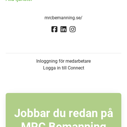
mrcbemanning.se/
Inloggning för medarbetare
Logga in till Connect
Jobbar du redan på
MRC Bemanning