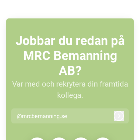
Jobbar du redan på
MRC Bemanning
AB?
Var med och rekrytera din framtida
kollega.
@mrcbemanning.se
Logga in