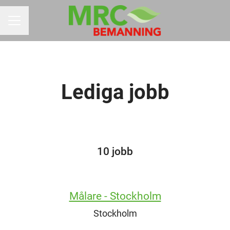
KARRIÄRMENY
Lediga jobb
10 jobb
Målare - Stockholm
Stockholm