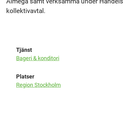
Almega samt verksamma under Handels
kollektivavtal.
Tjänst
Bageri & konditori
Platser
Region Stockholm