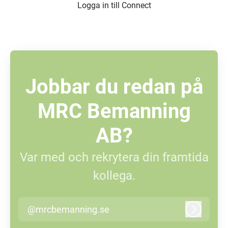
Logga in till Connect
Jobbar du redan på
MRC Bemanning
AB?
Var med och rekrytera din framtida
kollega.
@mrcbemanning.se
Logga in