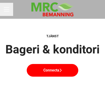
KARRIÄRMENY
TJÄNST
Bageri & konditori
Connecta