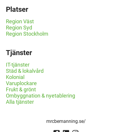
Platser
Region Väst
Region Syd
Region Stockholm
Tjänster
IT-tjänster
Städ & lokalvård
Kolonial
Varuplockare
Frukt & grönt
Ombyggnation & nyetablering
Alla tjänster
mrcbemanning.se/