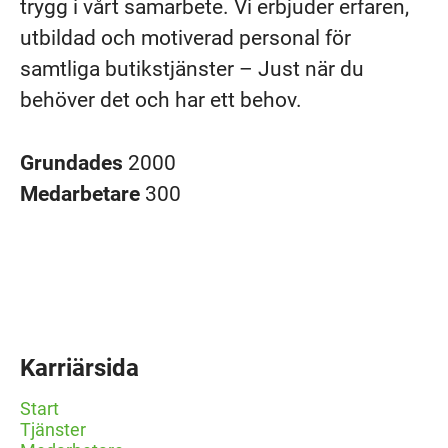
trygg i vårt samarbete. Vi erbjuder erfaren,
utbildad och motiverad personal för
samtliga butikstjänster – Just när du
behöver det och har ett behov.
Grundades
2000
Medarbetare
300
Karriärsida
Start
Tjänster