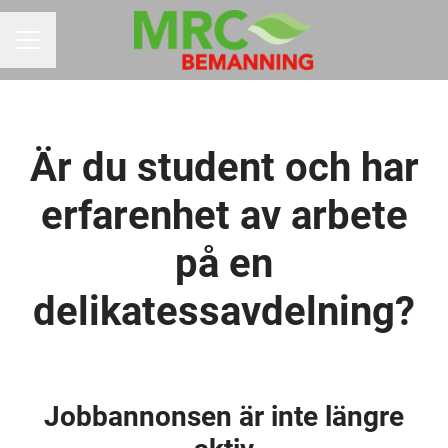
KARRIÄRMENY
Är du student och har
erfarenhet av arbete
på en
delikatessavdelning?
Jobbannonsen är inte längre