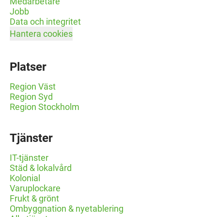
Medarbetare
Jobb
Data och integritet
Hantera cookies
Platser
Region Väst
Region Syd
Region Stockholm
Tjänster
IT-tjänster
Städ & lokalvård
Kolonial
Varuplockare
Frukt & grönt
Ombyggnation & nyetablering