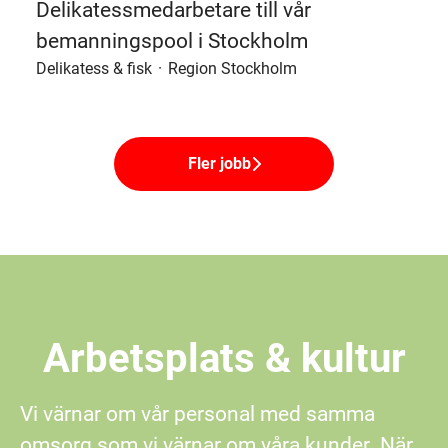
Delikatessmedarbetare till vår
bemanningspool i Stockholm
Delikatess & fisk
·
Region Stockholm
Fler jobb
Arbetsplats & kultur
Vi värnar om vår personal med samma
omsorg som vi värnar om våra kunder. När