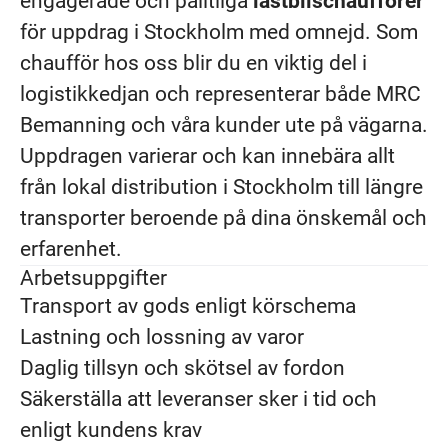
engagerade och pålitliga
lastbilschaufförer
för uppdrag i Stockholm med omnejd. Som
chaufför hos oss blir du en viktig del i
logistikkedjan och representerar både MRC
Bemanning och våra kunder ute på vägarna.
Uppdragen varierar och kan innebära allt
från lokal distribution i Stockholm till längre
transporter beroende på dina önskemål och
erfarenhet.
Arbetsuppgifter
Transport av gods enligt körschema
Lastning och lossning av varor
Daglig tillsyn och skötsel av fordon
Säkerställa att leveranser sker i tid och
enligt kundens krav