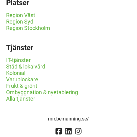
Platser
Region Väst
Region Syd
Region Stockholm
Tjänster
IT-tjänster
Städ & lokalvård
Kolonial
Varuplockare
Frukt & grönt
Ombyggnation & nyetablering
Alla tjänster
mrcbemanning.se/