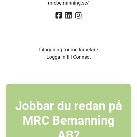
mrcbemanning.se/
Inloggning för medarbetare
Logga in till Connect
Jobbar du redan på
MRC Bemanning
AB?