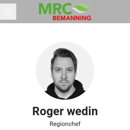
KARRIÄRMENY
Roger wedin
Regionchef